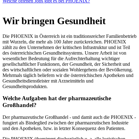
Welche offenen Jobs gibt es bei PHOENIX?
Wir bringen Gesundheit
Die PHOENIX in Österreich ist ein traditionsreicher Familienbetrieb
mit Wurzeln, die mehr als 100 Jahre zurückreichen. PHOENIX
zählt zu den Unternehmen der kritischen Infrastruktur und ist Teil
des österreichischen Gesundheitssystems. Unsere Arbeit ist von
wesentlicher Bedeutung für die Aufrechterhaltung wichtiger
gesellschaftlicher Funktionen, der Gesundheit, der Sicherheit und
des wirtschaftlichen oder sozialen Wohlergehens der Bevölkerung.
Mehrmals täglich beliefern wir die österreichischen Apotheken und
Gesundheitsdienstleister mit Arzneimitteln und
Gesundheitsprodukten.
Welche Aufgaben hat der pharmazeutische
Großhandel?
Der pharmazeutische Großhandel - und damit auch die PHOENIX -
fungiert als Bindeglied zwischen der pharmazeutischen Industrie
und den Apotheken, bzw. in letzter Konsequenz den Patienten.
Die PHOENIX übernimmt diesbezüglich u. a. alle logistischen