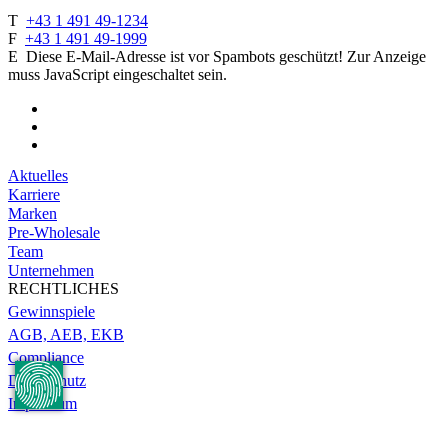
T
+43 1 491 49-1234
F
+43 1 491 49-1999
E
Diese E-Mail-Adresse ist vor Spambots geschützt! Zur Anzeige
muss JavaScript eingeschaltet sein.
Aktuelles
Karriere
Marken
Pre-Wholesale
Team
Unternehmen
RECHTLICHES
Gewinnspiele
AGB, AEB, EKB
Compliance
Datenschutz
Impressum