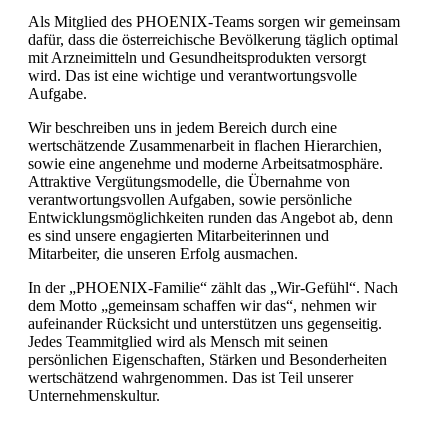
Als Mitglied des PHOENIX-Teams sorgen wir gemeinsam
dafür, dass die österreichische Bevölkerung täglich optimal
mit Arzneimitteln und Gesundheitsprodukten versorgt
wird. Das ist eine wichtige und verantwortungsvolle
Aufgabe.
Wir beschreiben uns in jedem Bereich durch eine
wertschätzende Zusammenarbeit in flachen Hierarchien,
sowie eine angenehme und moderne Arbeitsatmosphäre.
Attraktive Vergütungsmodelle, die Übernahme von
verantwortungsvollen Aufgaben, sowie persönliche
Entwicklungsmöglichkeiten runden das Angebot ab, denn
es sind unsere engagierten Mitarbeiterinnen und
Mitarbeiter, die unseren Erfolg ausmachen.
In der „PHOENIX-Familie“ zählt das „Wir-Gefühl“. Nach
dem Motto „gemeinsam schaffen wir das“, nehmen wir
aufeinander Rücksicht und unterstützen uns gegenseitig.
Jedes Teammitglied wird als Mensch mit seinen
persönlichen Eigenschaften, Stärken und Besonderheiten
wertschätzend wahrgenommen. Das ist Teil unserer
Unternehmenskultur.