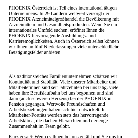
PHOENIX Österreich ist Teil eines international tätigen
Unternehmens. In 29 Ländern weltweit versorgt der
PHOENIX Arzneimittelgroßhandel die Bevölkerung mit
Arzneimitteln und Gesundheitsprodukten. Wenn Sie ein
internationales Umfeld suchen, eröffnet Ihnen die
PHOENIX hervorragende Ausbildungs- und
Karrieremöglichkeiten. Auch in Österreich selbst können
wir Ihnen an fünf Niederlassungen viele unterschiedliche
Betätigungsfelder anbieten.
Als traditionsreiches Familienunternehmen schätzen wir
Kontinuität und Stabilität. Viele unserer Mitarbeiter und
Mitarbeiterinnen sind seit Jahrzehnten bei uns tätig, viele
haben ihre Berufslaufbahn bei uns begonnen und sind
dann (auch schweren Herzens) bei der PHOENIX in
Pension gegangen. Wertvolle Freundschaften und
Arbeitsbeziehungen haben sich hier entwickelt. In
Mitarbeiter-Porträts werden stets das hervorragende
Arbeitsklima, die flachen Hierarchien und der enge
Zusammenhalt im Team gelobt.
Kurz gesagt: Wenn es Ihnen bei uns gefällt und Sie uns im