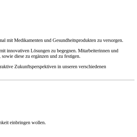
timal mit Medikamenten und Gesundheitsprodukten zu versorgen.
 mit innovativen Lösungen zu begegnen. Mitarbeiterinnen und
 sowie diese zu ergänzen und zu festigen.
raktive Zukunftsperspektiven in unseren verschiedenen
hkeit einbringen wollen.