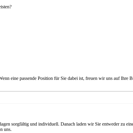
isten?
Wenn eine passende Position für Sie dabei ist, freuen wir uns auf Ihre
agen sorgfältig und individuell.
Danach laden wir Sie entweder zu ein
n uns.