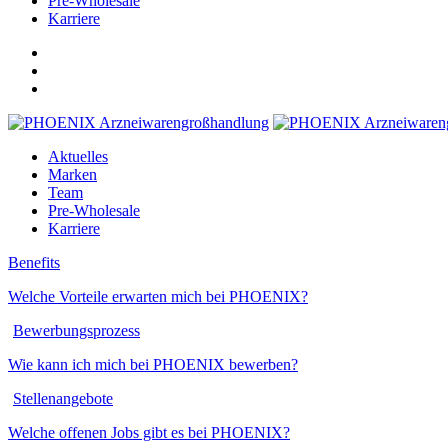
Pre-Wholesale
Karriere
Aktuelles
Marken
Team
Pre-Wholesale
Karriere
Benefits
Welche Vorteile erwar­ten mich bei PHOENIX?
Bewerbungsprozess
Wie kann ich mich bei PHOENIX bewerben?
Stellenangebote
Welche offenen Jobs gibt es bei PHOENIX?