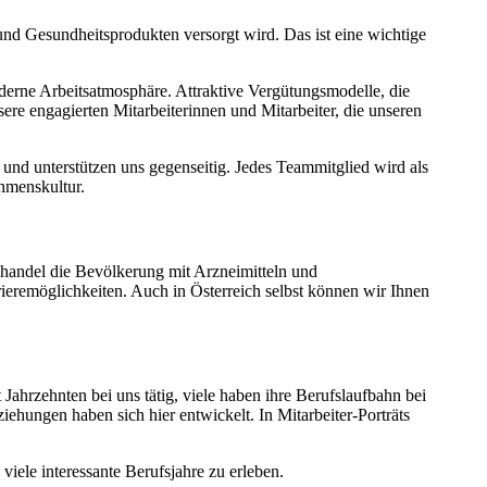
nd Gesundheitsprodukten versorgt wird. Das ist eine wichtige
erne Arbeitsatmosphäre. Attraktive Vergütungsmodelle, die
e engagierten Mitarbeiterinnen und Mitarbeiter, die unseren
d unterstützen uns gegenseitig. Jedes Teammitglied wird als
hmenskultur.
handel die Bevölkerung mit Arzneimitteln und
eremöglichkeiten. Auch in Österreich selbst können wir Ihnen
 Jahrzehnten bei uns tätig, viele haben ihre Berufslaufbahn bei
ungen haben sich hier entwickelt. In Mitarbeiter-Porträts
ele interessante Berufsjahre zu erleben.