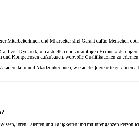
rer Mitarbeiterinnen und Mitarbeiter sind Garant dafür, Menschen op
IX auf viel Dynamik, um aktuellen und zukünftigen Herausforderungen
 und Kompetenzen aufzubauen, wertvolle Qualifikationen zu erlernen,
, Akademikern und Akademikerinnen, wie auch Quereinsteiger/innen att
n?
Wissen, ihren Talenten und Fähigkeiten und mit ihrer ganzen Persönlic