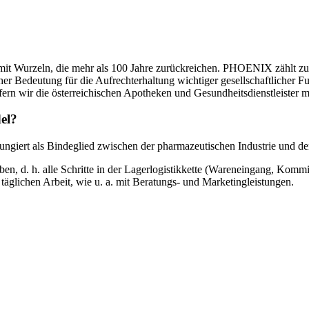
 mit Wurzeln, die mehr als 100 Jahre zurückreichen. PHOENIX zählt zu d
er Bedeutung für die Aufrechterhaltung wichtiger gesellschaftlicher Fu
ern wir die österreichischen Apotheken und Gesundheitsdienstleister 
el?
iert als Bindeglied zwischen der pharmazeutischen Industrie und den
en, d. h. alle Schritte in der Lagerlogistikkette (Wareneingang, Kom
 täglichen Arbeit, wie u. a. mit Beratungs- und Marketingleistungen.