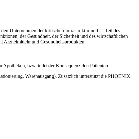
en Unternehmen der kritischen Infrastruktur und ist Teil des
nktionen, der Gesundheit, der Sicherheit und des wirtschaftlichen
mit Arzneimitteln und Gesundheitsprodukten.
 Apotheken, bzw. in letzter Konsequenz den Patienten.
missionierung, Warenausgang). Zusätzlich unterstützt die PHOENIX