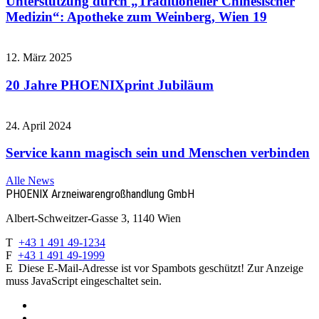
Unterstützung durch „Traditioneller Chinesischer
Medizin“: Apotheke zum Weinberg, Wien 19
12. März 2025
20 Jahre PHOENIXprint Jubiläum
24. April 2024
Service kann magisch sein und Menschen verbinden
Alle News
PHOENIX Arzneiwaren­großhandlung GmbH
Albert-Schweitzer-Gasse 3, 1140 Wien
T
+43 1 491 49-1234
F
+43 1 491 49-1999
E
Diese E-Mail-Adresse ist vor Spambots geschützt! Zur Anzeige
muss JavaScript eingeschaltet sein.