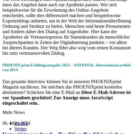
muss das Angebot dann auch zur Apotheke passen. Wer sich
beispielsweise für die Erweiterung des Online-Angebots
entscheidet, sollte dies differenziert machen und beispielsweise
Expertenblogs anbieten, um in der Welt der Informationsüberflutung
Ordnung und Struktur zu bieten. Menschen sind heute Prosumenten
und fordern daher den Dialog auf Augenhöhe. Hier kann der
Apotheker als Vertrauensperson für Stammkunden als menschlicher
Ansprechpartner in Zeiten der Digitalisierung punkten – vor allem
bei älteren Kunden. Der Weg führt also weg vom reinen Konsumort
hin zum vertrauensvollen Dialog.
PHOENIX print Frühlingsausgabe 2025 – NATIONAL. International.artikel
von 2014
Das gesamte Interview können Sie in unserem PHOENIXprint
Magazin nachlesen. Sie möchten das PHOENIXprint kostenlos
abonnieren? Schicken Sie eine E-Mail an
Diese E-Mail-Adresse ist
vor Spambots geschützt! Zur Anzeige muss JavaScript
eingeschaltet sein.
.
Mehr News
06. März 2024
Zurück
Weiter