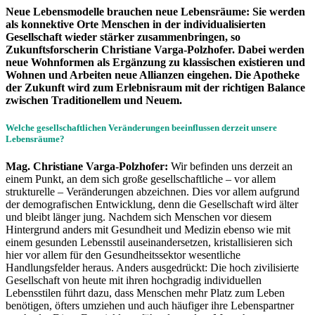
Neue Lebensmodelle brauchen neue Lebensräume: Sie werden
als konnektive Orte Menschen in der individualisierten
Gesellschaft wieder stärker zusammenbringen, so
Zukunftsforscherin Christiane Varga-Polzhofer. Dabei werden
neue Wohnformen als Ergänzung zu klassischen existieren und
Wohnen und Arbeiten neue Allianzen eingehen. Die Apotheke
der Zukunft wird zum Erlebnisraum mit der richtigen Balance
zwischen Traditionellem und Neuem.
Welche gesellschaftlichen Veränderungen beeinflussen derzeit unsere
Lebensräume?
Mag. Christiane Varga-Polzhofer:
Wir befinden uns derzeit an
einem Punkt, an dem sich große gesellschaftliche – vor allem
strukturelle – Veränderungen abzeichnen. Dies vor allem aufgrund
der demografischen Entwicklung, denn die Gesellschaft wird älter
und bleibt länger jung. Nachdem sich Menschen vor diesem
Hintergrund anders mit Gesundheit und Medizin ebenso wie mit
einem gesunden Lebensstil auseinandersetzen, kristallisieren sich
hier vor allem für den Gesundheitssektor wesentliche
Handlungsfelder heraus. Anders ausgedrückt: Die hoch zivilisierte
Gesellschaft von heute mit ihren hochgradig individuellen
Lebensstilen führt dazu, dass Menschen mehr Platz zum Leben
benötigen, öfters umziehen und auch häufiger ihre Lebenspartner