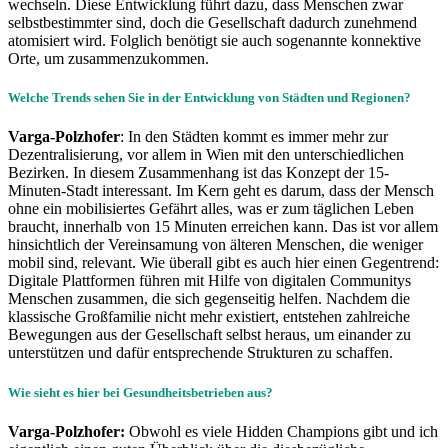
wechseln. Diese Entwicklung führt dazu, dass Menschen zwar
selbstbestimmter sind, doch die Gesellschaft dadurch zunehmend
atomisiert wird. Folglich benötigt sie auch sogenannte konnektive
Orte, um zusammenzukommen.
Welche Trends sehen Sie in der Entwicklung von Städten und Regionen?
Varga-Polzhofer
: In den Städten kommt es immer mehr zur
Dezentralisierung, vor allem in Wien mit den unterschiedlichen
Bezirken. In diesem Zusammenhang ist das Konzept der 15-
Minuten-Stadt interessant. Im Kern geht es darum, dass der Mensch
ohne ein mobilisiertes Gefährt alles, was er zum täglichen Leben
braucht, innerhalb von 15 Minuten erreichen kann. Das ist vor allem
hinsichtlich der Vereinsamung von älteren Menschen, die weniger
mobil sind, relevant. Wie überall gibt es auch hier einen Gegentrend:
Digitale Plattformen führen mit Hilfe von digitalen Communitys
Menschen zusammen, die sich gegenseitig helfen. Nachdem die
klassische Großfamilie nicht mehr existiert, entstehen zahlreiche
Bewegungen aus der Gesellschaft selbst heraus, um einander zu
unterstützen und dafür entsprechende Strukturen zu schaffen.
Wie sieht es hier bei Gesundheitsbetrieben aus?
Varga-Polzhofer:
Obwohl es viele Hidden Champions gibt und ich